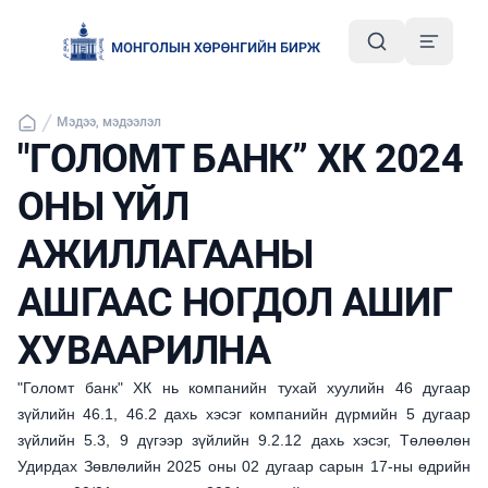
Мэдээ, мэдээлэл
"ГОЛОМТ БАНК” ХК 2024
ОНЫ ҮЙЛ
АЖИЛЛАГААНЫ
АШГААС НОГДОЛ АШИГ
ХУВААРИЛНА
"Голомт банк" ХК нь компанийн тухай хуулийн 46 дугаар
зүйлийн 46.1, 46.2 дахь хэсэг компанийн дүрмийн 5 дугаар
зүйлийн 5.3, 9 дүгээр зүйлийн 9.2.12 дахь хэсэг, Төлөөлөн
Удирдах Зөвлөлийн 2025 оны 02 дугаар сарын 17-ны өдрийн